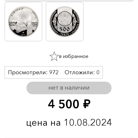
в избранное
Просмотрели:
972
Отложили:
0
нет в наличии
4 500
руб.
цена на 10.08.2024