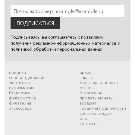
ПОДПИСАТЬСЯ
Подписываясь, вы соглашаетесь с
правилами
получения рекламно-информационных материалов
и
политикой обработки персональных данных
новинки
архив
спецпредложения
заказы
эксклюзив
доставка и оплата
нумизматика
отзывы
бонистика
о магазине
фалеристика
продать монеты
филателия
возврат
аксессуары
гарантия подлинности
система скидок
блог
контакты