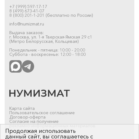
+7 (999) 597-17-17
8 (499) 673-41-07
8 (800) 201-1-201 (бесплатно по России)
info@numizmat.ru
Выдача заказов:
г. Москва, ул. 1-я Тверская-Ямская 29 с1
(Метро Белорусская, Кольцевая)
Понедельник - пятница: 10:00 - 20:00
Суббота - воскресенье: 12:00 - 18:00
Карта сайта
Пользовательское соглашение
Договор-оферта
Согласие на получение
рекламно-информационных материалов
Продолжая использовать
© 2019-2026 Нумизмат.ru
данный сайт, вы соглашаетесь с