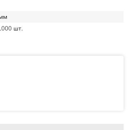
 мм
.000 шт.