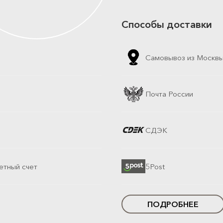
Способы доставки
Самовывоз из Москв
Почта России
СДЭК
етный счет
5Post
ПОДРОБНЕЕ