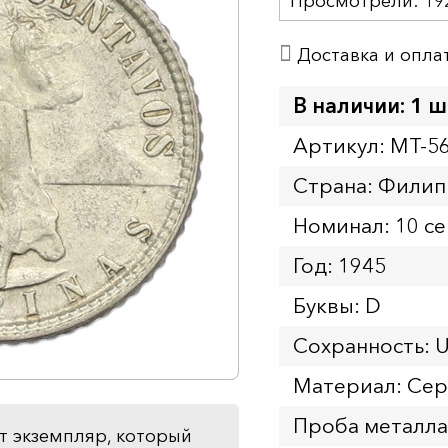
Просмотрели:
19
Доставка и опла
В наличии: 1 ш
Артикул: MT-5
Страна: Фили
Номинал: 10 с
Год: 1945
Буквы: D
Сохранность: 
Материал: Се
Проба металла
т экземпляр, который