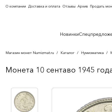
О компании
Доставка и оплата
Отзывы
Архив
Продать мо
Новинки
Спецпредлож
Магазин монет Numizmat.ru
/
Каталог
/
Нумизматика
/
Монета 10 сентаво 1945 год