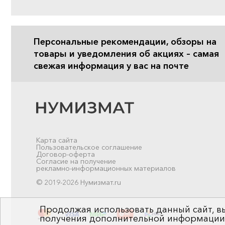
Персональные рекомендации, обзоры на
товары и уведомления об акциях – самая
свежая информация у вас на почте
Карта сайта
Пользовательское соглашение
Договор-оферта
Согласие на получение
рекламно-информационных материалов
© 2019-2026 Нумизмат.ru
Продолжая использовать данный сайт, вы
получения дополнительной информации