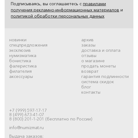
Подписываясь, вы соглашаетесь с
правилами
получения рекламно-информационных материалов
и
политикой обработки персональных данных
новинки
архив
спецпредложения
заказы
эксклюзив
доставка и оплата
нумизматика
отзывы
бонистика
о магазине
фалеристика
продать монеты
филателия
возврат
аксессуары
гарантия подлинности
система скидок
блог
контакты
+7 (999) 597-17-17
8 (499) 673-41-07
8 (800) 201-1-201 (бесплатно по России)
info@numizmat.ru
Выдача заказов: