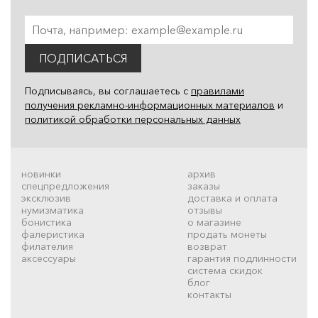
ПОДПИСАТЬСЯ
Подписываясь, вы соглашаетесь с
правилами
получения рекламно-информационных материалов
и
политикой обработки персональных данных
новинки
архив
спецпредложения
заказы
эксклюзив
доставка и оплата
нумизматика
отзывы
бонистика
о магазине
фалеристика
продать монеты
филателия
возврат
аксессуары
гарантия подлинности
система скидок
блог
контакты