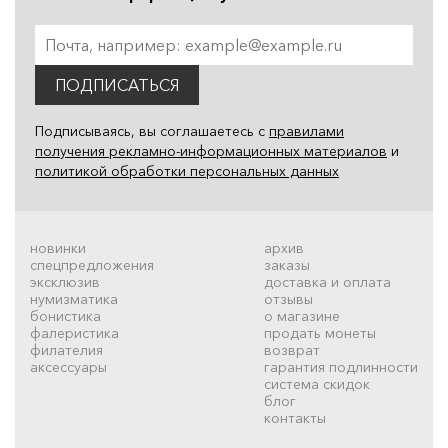
ПОДПИСАТЬСЯ
Подписываясь, вы соглашаетесь с
правилами
получения рекламно-информационных материалов
и
политикой обработки персональных данных
новинки
архив
спецпредложения
заказы
эксклюзив
доставка и оплата
нумизматика
отзывы
бонистика
о магазине
фалеристика
продать монеты
филателия
возврат
аксессуары
гарантия подлинности
система скидок
блог
контакты