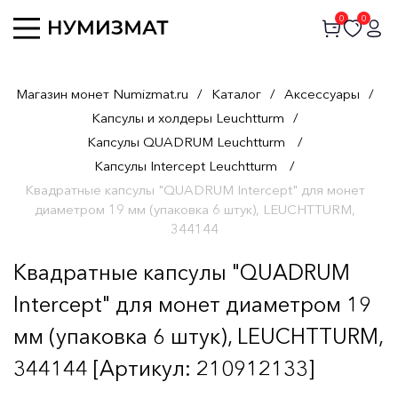
0
0
Магазин монет Numizmat.ru
/
Каталог
/
Аксессуары
/
Капсулы и холдеры Leuchtturm
/
Капсулы QUADRUM Leuchtturm
/
Капсулы Intercept Leuchtturm
/
Квадратные капсулы "QUADRUM Intercept" для монет
диаметром 19 мм (упаковка 6 штук), LEUCHTTURM,
344144
Квадратные капсулы "QUADRUM
Intercept" для монет диаметром 19
мм (упаковка 6 штук), LEUCHTTURM,
344144 [Артикул: 210912133]