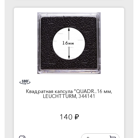
Квадратная капсула "QUADR...16 мм,
LEUCHTTURM, 344141
140
руб.