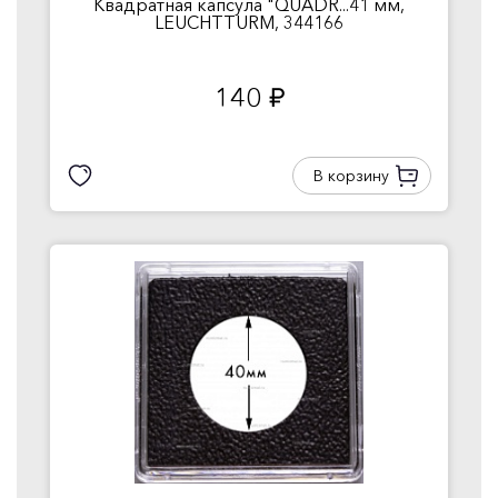
Квадратная капсула "QUADR...41 мм,
LEUCHTTURM, 344166
140
руб.
В корзину