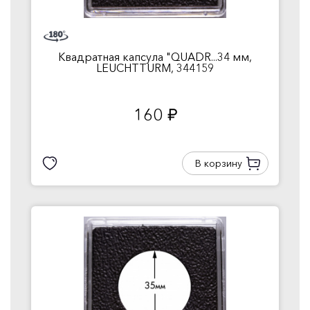
Квадратная капсула "QUADR...34 мм,
LEUCHTTURM, 344159
160
руб.
В корзину