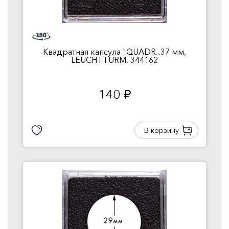
Квадратная капсула "QUADR...37 мм,
LEUCHTTURM, 344162
140
руб.
В корзину