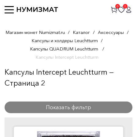
0
0
Магазин монет Numizmat.ru
/
Каталог
/
Аксессуары
/
Капсулы и холдеры Leuchtturm
/
Капсулы QUADRUM Leuchtturm
/
Капсулы Intercept Leuchtturm
Капсулы Intercept Leuchtturm —
Страница 2
Показать фильтр