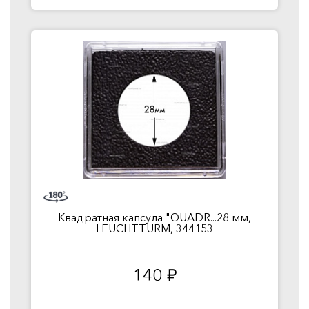
Квадратная капсула "QUADR...28 мм,
LEUCHTTURM, 344153
140
руб.