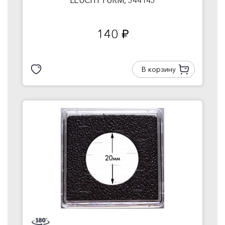
LEUCHTTURM, 344143
140
руб.
В корзину