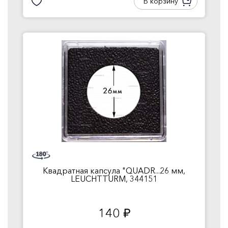
В корзину
Квадратная капсула "QUADR...26 мм,
LEUCHTTURM, 344151
140
руб.