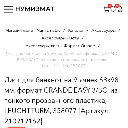
0
0
Магазин монет Numizmat.ru
/
Каталог
/
Аксессуары
/
Аксессуары Листы
/
Аксессуары листы Формат Grande
/
Лист для банкнот на 9 ячеек 68х98 мм, формат GRANDE
EASY 3/3C, из тонкого прозрачного пластика,
LEUCHTTURM, 358077
Лист для банкнот на 9 ячеек 68х98
мм, формат GRANDE EASY 3/3C, из
тонкого прозрачного пластика,
LEUCHTTURM, 358077 [Артикул:
210919162]