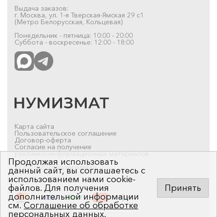
Выдача заказов:
г. Москва, ул. 1-я Тверская-Ямская 29 с1
(Метро Белорусская, Кольцевая)
Понедельник - пятница: 10:00 - 20:00
Суббота - воскресенье: 12:00 - 18:00
Карта сайта
Пользовательское соглашение
Договор-оферта
Согласие на получение
рекламно-информационных материалов
Продолжая использовать
© 2019-2026 Нумизмат.ru
данный сайт, вы соглашаетесь с
использованием нами cookie-
файлов. Для получения
Принять
дополнительной информации
см.
Соглашение об обработке
персональных данных
.