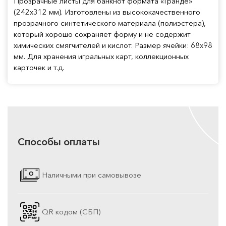
Прозрачные листы для банкнот формата «Гранде»
(242х312 мм). Изготовлены из высококачественного
прозрачного синтетического материала (полиэстера),
который хорошо сохраняет форму и не содержит
химических смягчителей и кислот. Размер ячейки: 68х98
мм. Для хранения игральных карт, коллекционных
карточек и т.д.
Способы оплаты
Наличными при самовывозе
QR кодом (СБП)