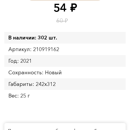
Окончание:
09.08.2026 23:59
54
руб.
Время до окончания:
10
ч.
₽
60
В наличии: 302 шт.
Артикул: 210919162
Год: 2021
Сохранность: Новый
Габариты: 242х312
Вес: 25 г