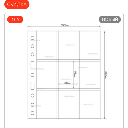
СКИДКА
НОВЫЙ
-10%