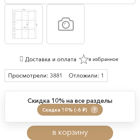
в избранное
Доставка и оплата
Просмотрели:
3881
Отложили:
1
Скидка 10% на все разделы
Скидка 10% (-6
)
?
руб.
Период действия акции:
в корзину
Начало:
08.08.2026 00:01