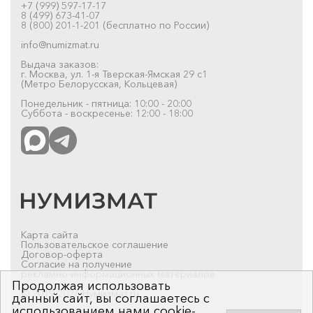
+7 (999) 597-17-17
8 (499) 673-41-07
8 (800) 201-1-201 (бесплатно по России)
info@numizmat.ru
Выдача заказов:
г. Москва, ул. 1-я Тверская-Ямская 29 с1
(Метро Белорусская, Кольцевая)
Понедельник - пятница: 10:00 - 20:00
Суббота - воскресенье: 12:00 - 18:00
Карта сайта
Пользовательское соглашение
Договор-оферта
Согласие на получение
рекламно-информационных материалов
Продолжая использовать
© 2019-2026 Нумизмат.ru
данный сайт, вы соглашаетесь с
использованием нами cookie-