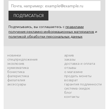
ПОДПИСАТЬСЯ
Подписываясь, вы соглашаетесь с
правилами
получения рекламно-информационных материалов
и
политикой обработки персональных данных
новинки
архив
спецпредложения
заказы
эксклюзив
доставка и оплата
нумизматика
отзывы
бонистика
о магазине
фалеристика
продать монеты
филателия
возврат
аксессуары
гарантия подлинности
система скидок
блог
контакты