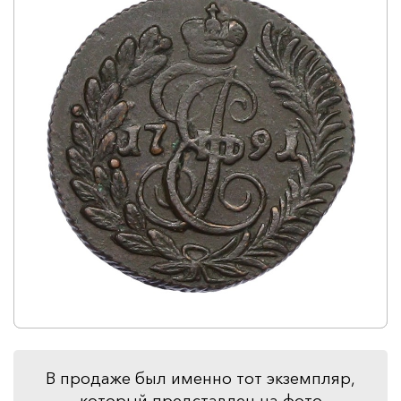
В продаже был именно тот экземпляр,
который представлен на фото