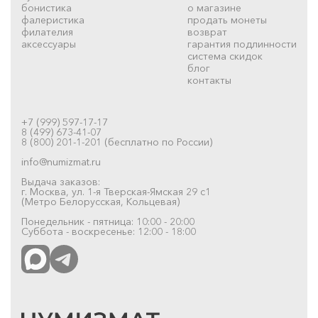
бонистика
о магазине
фалеристика
продать монеты
филателия
возврат
аксессуары
гарантия подлинности
система скидок
блог
контакты
+7 (999) 597-17-17
8 (499) 673-41-07
8 (800) 201-1-201 (бесплатно по России)
info@numizmat.ru
Выдача заказов:
г. Москва, ул. 1-я Тверская-Ямская 29 с1
(Метро Белорусская, Кольцевая)
Понедельник - пятница: 10:00 - 20:00
Суббота - воскресенье: 12:00 - 18:00