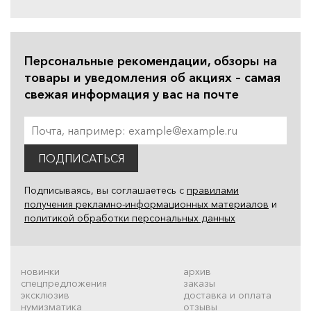
Персональные рекомендации, обзоры на
товары и уведомления об акциях – самая
свежая информация у вас на почте
ПОДПИСАТЬСЯ
Подписываясь, вы соглашаетесь с
правилами
получения рекламно-информационных материалов
и
политикой обработки персональных данных
новинки
архив
спецпредложения
заказы
эксклюзив
доставка и оплата
нумизматика
отзывы