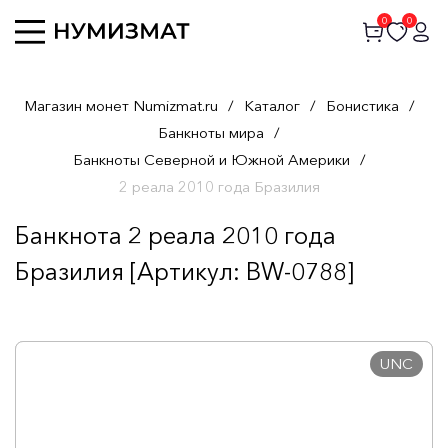
0
0
Магазин монет Numizmat.ru
/
Каталог
/
Бонистика
/
Банкноты мира
/
Банкноты Северной и Южной Америки
/
2 реала 2010 года Бразилия
Банкнота 2 реала 2010 года
Бразилия [Артикул: BW-0788]
UNC