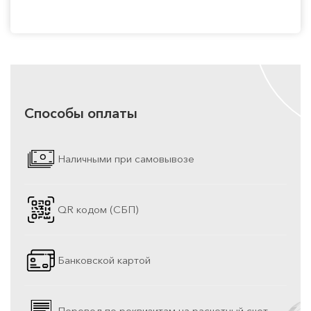
Способы оплаты
Наличными при самовывозе
QR кодом (СБП)
Банковской картой
Перевод по реквизитам на расчетный счет