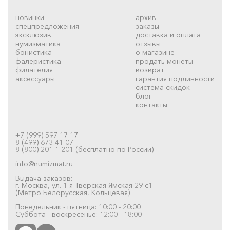
новинки
архив
спецпредложения
заказы
эксклюзив
доставка и оплата
нумизматика
отзывы
бонистика
о магазине
фалеристика
продать монеты
филателия
возврат
аксессуары
гарантия подлинности
система скидок
блог
контакты
+7 (999) 597-17-17
8 (499) 673-41-07
8 (800) 201-1-201 (бесплатно по России)
info@numizmat.ru
Выдача заказов:
г. Москва, ул. 1-я Тверская-Ямская 29 с1
(Метро Белорусская, Кольцевая)
Понедельник - пятница: 10:00 - 20:00
Суббота - воскресенье: 12:00 - 18:00