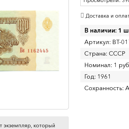
Просмотрели:
39
Доставка и опла
В наличии: 1 ш
Артикул: BT-01
Страна: СССР
Номинал: 1 ру
Год: 1961
Сохранность: 
т экземпляр, который