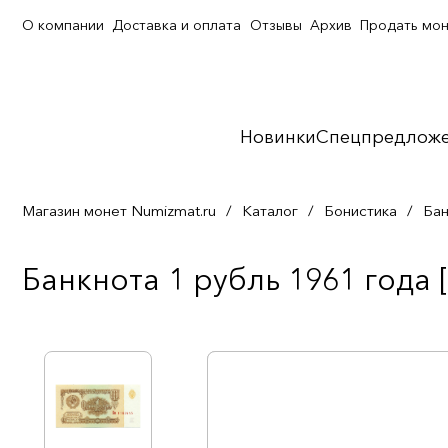
О компании
Доставка и оплата
Отзывы
Архив
Продать мо
Новинки
Спецпредлож
Магазин монет Numizmat.ru
/
Каталог
/
Бонистика
/
Бан
Банкнота 1 рубль 1961 года 