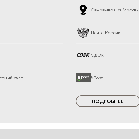
Самовывоз из Москв
Почта России
СДЭК
етный счет
5Post
ПОДРОБНЕЕ