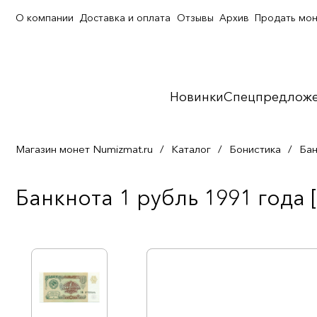
О компании
Доставка и оплата
Отзывы
Архив
Продать мо
Новинки
Спецпредлож
Магазин монет Numizmat.ru
/
Каталог
/
Бонистика
/
Бан
Банкнота 1 рубль 1991 года 