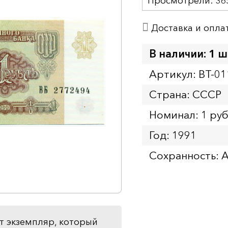
Просмотрели:
36
Доставка и опла
В наличии: 1 ш
Артикул: BT-01
Страна: СССР
Номинал: 1 ру
Год: 1991
Сохранность: 
т экземпляр, который