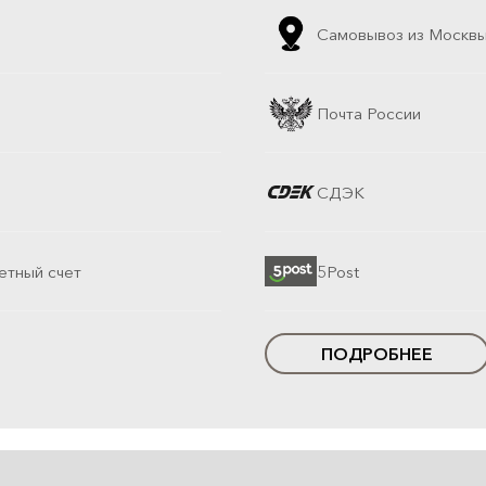
Самовывоз из Москв
Почта России
СДЭК
етный счет
5Post
ПОДРОБНЕЕ