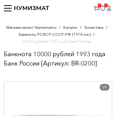
0
0
Магазин монет Numizmat.ru
/
Каталог
/
Бонистика
/
Банкноты РСФСР-СССР-РФ (1918-н.в.)
/
10000 рублей 1993 года Банк России
Банкнота 10000 рублей 1993 года
Банк России [Артикул: BR-0200]
VF