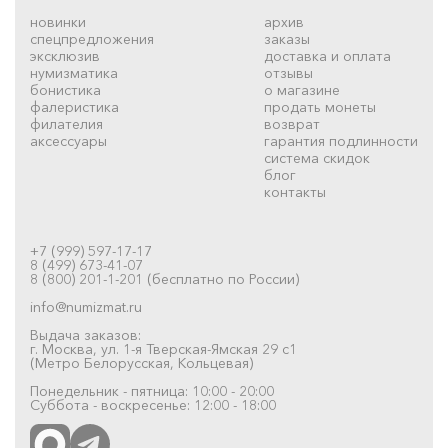
новинки
архив
спецпредложения
заказы
эксклюзив
доставка и оплата
нумизматика
отзывы
бонистика
о магазине
фалеристика
продать монеты
филателия
возврат
аксессуары
гарантия подлинности
система скидок
блог
контакты
+7 (999) 597-17-17
8 (499) 673-41-07
8 (800) 201-1-201 (бесплатно по России)
info@numizmat.ru
Выдача заказов:
г. Москва, ул. 1-я Тверская-Ямская 29 с1
(Метро Белорусская, Кольцевая)
Понедельник - пятница: 10:00 - 20:00
Суббота - воскресенье: 12:00 - 18:00