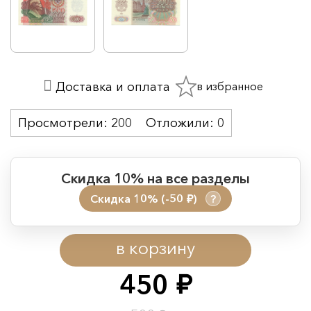
в избранное
Доставка и оплата
Просмотрели:
200
Отложили:
0
Скидка 10% на все разделы
Скидка 10% (-50
)
?
руб.
Период действия акции:
в корзину
Начало:
08.08.2026 00:01
Окончание:
09.08.2026 23:59
450
руб.
Время до окончания: