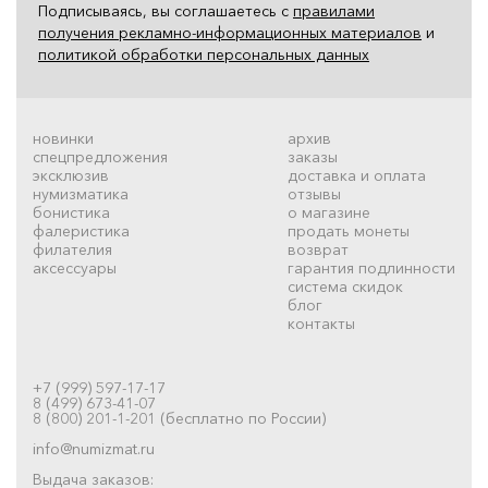
Подписываясь, вы соглашаетесь с
правилами
получения рекламно-информационных материалов
и
политикой обработки персональных данных
новинки
архив
спецпредложения
заказы
эксклюзив
доставка и оплата
нумизматика
отзывы
бонистика
о магазине
фалеристика
продать монеты
филателия
возврат
аксессуары
гарантия подлинности
система скидок
блог
контакты
+7 (999) 597-17-17
8 (499) 673-41-07
8 (800) 201-1-201 (бесплатно по России)
info@numizmat.ru
Выдача заказов: