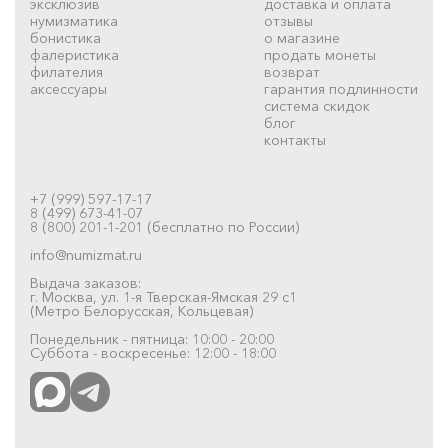
эксклюзив
доставка и оплата
нумизматика
отзывы
бонистика
о магазине
фалеристика
продать монеты
филателия
возврат
аксессуары
гарантия подлинности
система скидок
блог
контакты
+7 (999) 597-17-17
8 (499) 673-41-07
8 (800) 201-1-201 (бесплатно по России)
info@numizmat.ru
Выдача заказов:
г. Москва, ул. 1-я Тверская-Ямская 29 с1
(Метро Белорусская, Кольцевая)
Понедельник - пятница: 10:00 - 20:00
Суббота - воскресенье: 12:00 - 18:00