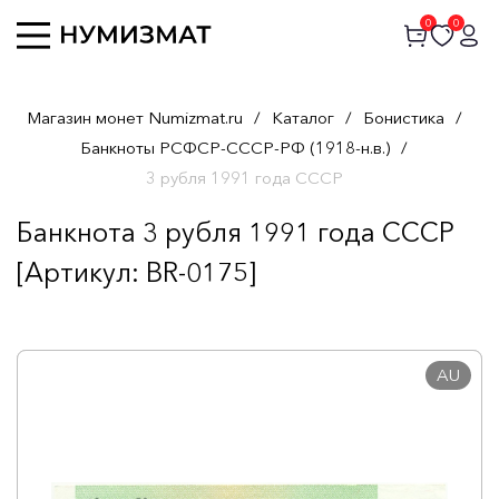
0
0
Магазин монет Numizmat.ru
/
Каталог
/
Бонистика
/
Банкноты РСФСР-СССР-РФ (1918-н.в.)
/
3 рубля 1991 года СССР
Банкнота 3 рубля 1991 года СССР
[Артикул: BR-0175]
AU