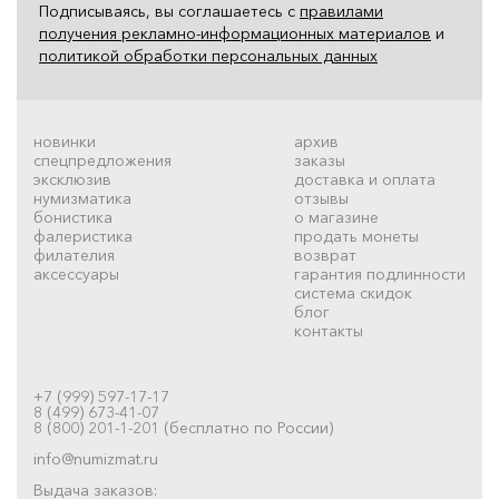
Подписываясь, вы соглашаетесь с
правилами
получения рекламно-информационных материалов
и
политикой обработки персональных данных
новинки
архив
спецпредложения
заказы
эксклюзив
доставка и оплата
нумизматика
отзывы
бонистика
о магазине
фалеристика
продать монеты
филателия
возврат
аксессуары
гарантия подлинности
система скидок
блог
контакты
+7 (999) 597-17-17
8 (499) 673-41-07
8 (800) 201-1-201 (бесплатно по России)
info@numizmat.ru
Выдача заказов: