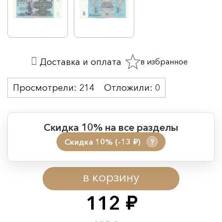
в избранное
Доставка и оплата
Просмотрели:
214
Отложили:
0
Скидка 10% на все разделы
Скидка 10% (-13
)
?
руб.
Период действия акции:
в корзину
Начало:
08.08.2026 00:01
Окончание:
09.08.2026 23:59
112
руб.
Время до окончания: