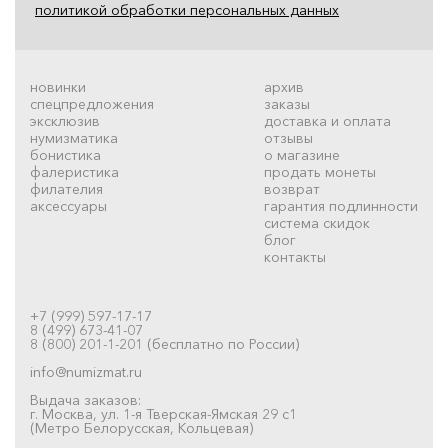
политикой обработки персональных данных
новинки
архив
спецпредложения
заказы
эксклюзив
доставка и оплата
нумизматика
отзывы
бонистика
о магазине
фалеристика
продать монеты
филателия
возврат
аксессуары
гарантия подлинности
система скидок
блог
контакты
+7 (999) 597-17-17
8 (499) 673-41-07
8 (800) 201-1-201 (бесплатно по России)
info@numizmat.ru
Выдача заказов:
г. Москва, ул. 1-я Тверская-Ямская 29 с1
(Метро Белорусская, Кольцевая)