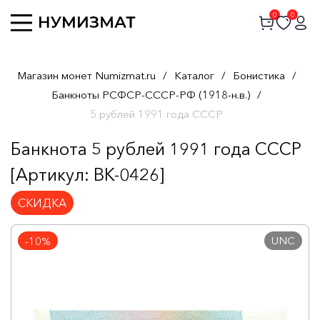
0
0
Магазин монет Numizmat.ru
/
Каталог
/
Бонистика
/
Банкноты РСФСР-СССР-РФ (1918-н.в.)
/
5 рублей 1991 года СССР
Банкнота 5 рублей 1991 года СССР
[Артикул: BK-0426]
СКИДКА
UNC
-10%