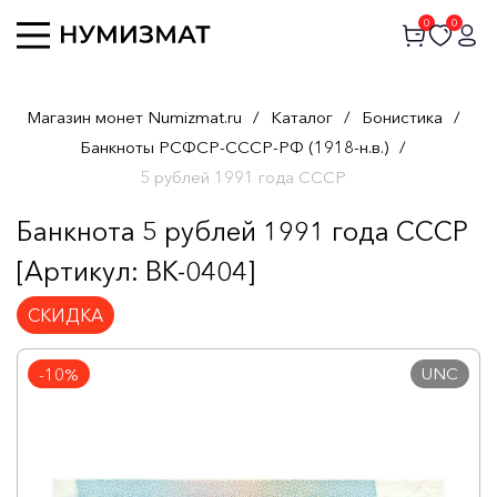
0
0
Магазин монет Numizmat.ru
/
Каталог
/
Бонистика
/
Банкноты РСФСР-СССР-РФ (1918-н.в.)
/
5 рублей 1991 года СССР
Банкнота 5 рублей 1991 года СССР
[Артикул: BK-0404]
СКИДКА
UNC
-10%