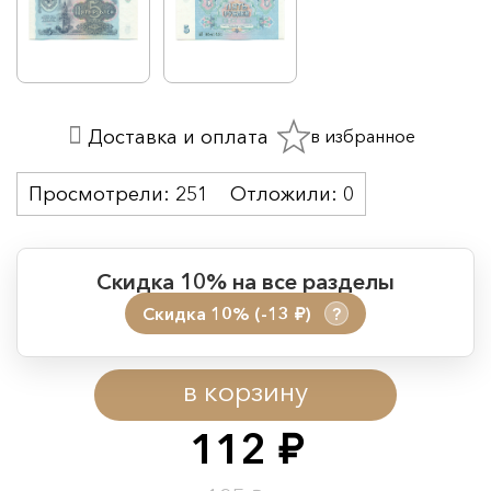
в избранное
Доставка и оплата
Просмотрели:
251
Отложили:
0
Скидка 10% на все разделы
Скидка 10% (-13
)
?
руб.
Период действия акции:
в корзину
Начало:
08.08.2026 00:01
Окончание:
09.08.2026 23:59
112
руб.
Время до окончания: