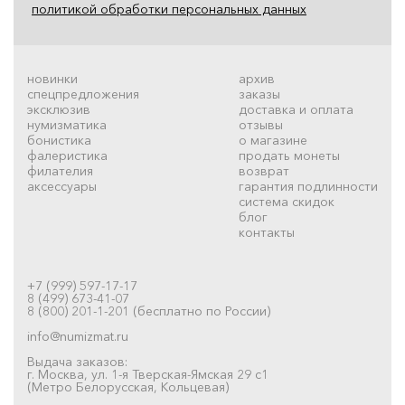
политикой обработки персональных данных
новинки
архив
спецпредложения
заказы
эксклюзив
доставка и оплата
нумизматика
отзывы
бонистика
о магазине
фалеристика
продать монеты
филателия
возврат
аксессуары
гарантия подлинности
система скидок
блог
контакты
+7 (999) 597-17-17
8 (499) 673-41-07
8 (800) 201-1-201 (бесплатно по России)
info@numizmat.ru
Выдача заказов:
г. Москва, ул. 1-я Тверская-Ямская 29 с1
(Метро Белорусская, Кольцевая)