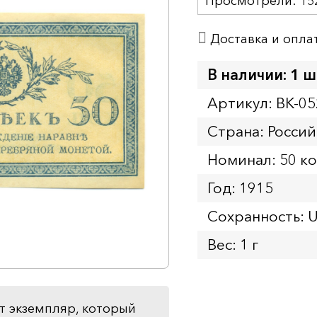
Просмотрели:
15
Доставка и опла
В наличии: 1 ш
Артикул: BK-05
Страна: Росси
Номинал: 50 к
Год: 1915
Сохранность: 
Вес: 1 г
т экземпляр, который