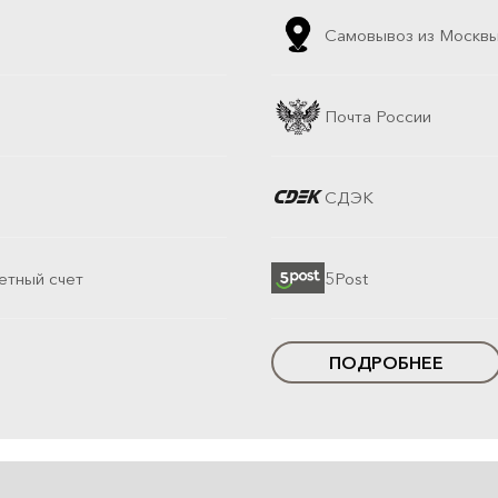
Самовывоз из Москв
Почта России
СДЭК
етный счет
5Post
ПОДРОБНЕЕ