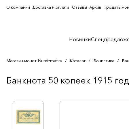
О компании
Доставка и оплата
Отзывы
Архив
Продать мо
Новинки
Спецпредлож
Магазин монет Numizmat.ru
/
Каталог
/
Бонистика
/
Бан
Банкнота 50 копеек 1915 год