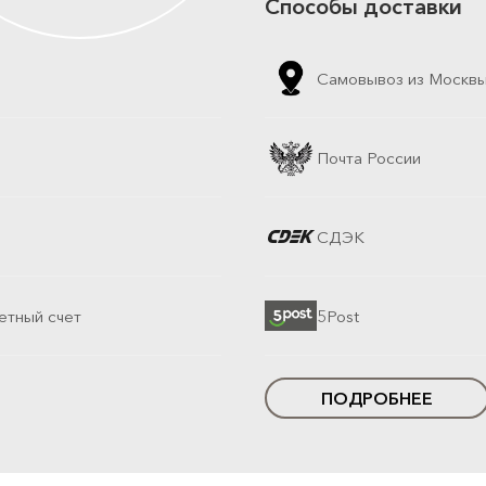
Способы доставки
Самовывоз из Москв
Почта России
СДЭК
етный счет
5Post
ПОДРОБНЕЕ