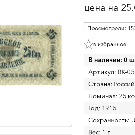
цена на 25
Просмотрели:
15
в избранное
В наличии: 0 ш
Артикул: BK-05
Страна: Росси
Номинал: 25 к
Год: 1915
Сохранность: 
Вес: 1 г