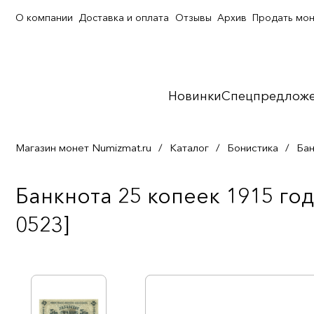
О компании
Доставка и оплата
Отзывы
Архив
Продать мо
Новинки
Спецпредлож
Магазин монет Numizmat.ru
/
Каталог
/
Бонистика
/
Бан
Банкнота 25 копеек 1915 го
0523]