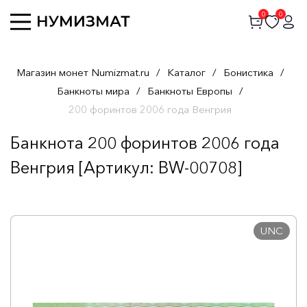
0
0
Магазин монет Numizmat.ru
/
Каталог
/
Бонистика
/
Банкноты мира
/
Банкноты Европы
/
200 форинтов 2006 года Венгрия
Банкнота 200 форинтов 2006 года
Венгрия [Артикул: BW-00708]
UNC