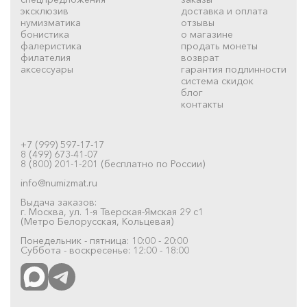
эксклюзив
доставка и оплата
нумизматика
отзывы
бонистика
о магазине
фалеристика
продать монеты
филателия
возврат
аксессуары
гарантия подлинности
система скидок
блог
контакты
+7 (999) 597-17-17
8 (499) 673-41-07
8 (800) 201-1-201 (бесплатно по России)
info@numizmat.ru
Выдача заказов:
г. Москва, ул. 1-я Тверская-Ямская 29 с1
(Метро Белорусская, Кольцевая)
Понедельник - пятница: 10:00 - 20:00
Суббота - воскресенье: 12:00 - 18:00