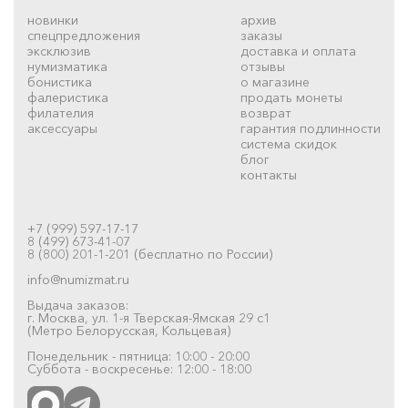
новинки
архив
спецпредложения
заказы
эксклюзив
доставка и оплата
нумизматика
отзывы
бонистика
о магазине
фалеристика
продать монеты
филателия
возврат
аксессуары
гарантия подлинности
система скидок
блог
контакты
+7 (999) 597-17-17
8 (499) 673-41-07
8 (800) 201-1-201 (бесплатно по России)
info@numizmat.ru
Выдача заказов:
г. Москва, ул. 1-я Тверская-Ямская 29 с1
(Метро Белорусская, Кольцевая)
Понедельник - пятница: 10:00 - 20:00
Суббота - воскресенье: 12:00 - 18:00