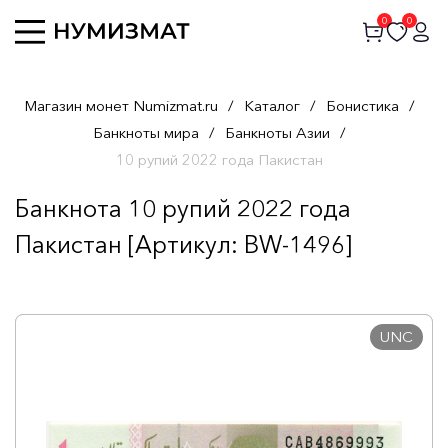
0
0
Магазин монет Numizmat.ru
/
Каталог
/
Бонистика
/
Банкноты мира
/
Банкноты Азии
/
10 рупий 2022 года Пакистан
Банкнота 10 рупий 2022 года
Пакистан [Артикул: BW-1496]
UNC