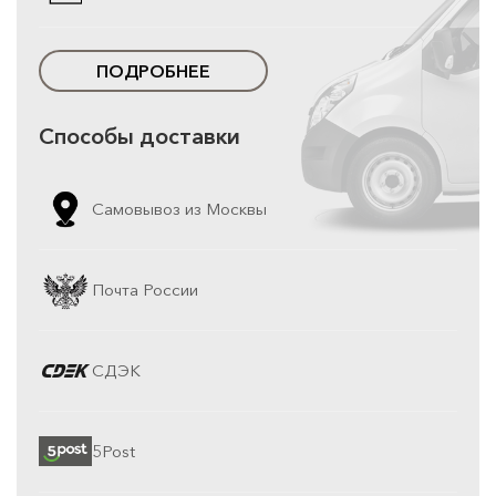
ПОДРОБНЕЕ
Способы доставки
Самовывоз из Москвы
Почта России
СДЭК
5Post