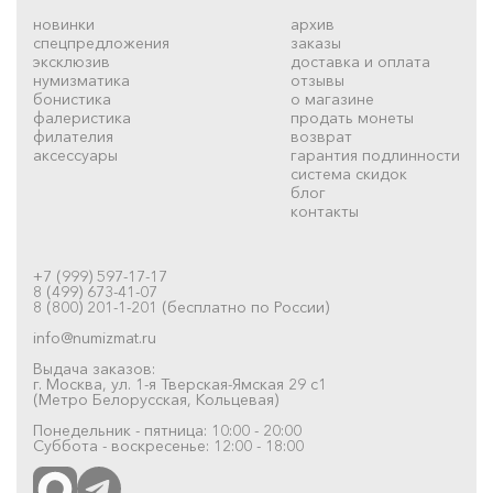
новинки
архив
спецпредложения
заказы
эксклюзив
доставка и оплата
нумизматика
отзывы
бонистика
о магазине
фалеристика
продать монеты
филателия
возврат
аксессуары
гарантия подлинности
система скидок
блог
контакты
+7 (999) 597-17-17
8 (499) 673-41-07
8 (800) 201-1-201 (бесплатно по России)
info@numizmat.ru
Выдача заказов:
г. Москва, ул. 1-я Тверская-Ямская 29 с1
(Метро Белорусская, Кольцевая)
Понедельник - пятница: 10:00 - 20:00
Суббота - воскресенье: 12:00 - 18:00