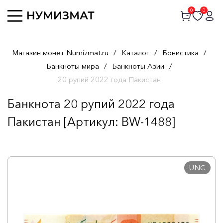
0
0
Магазин монет Numizmat.ru
/
Каталог
/
Бонистика
/
Банкноты мира
/
Банкноты Азии
/
20 рупий 2022 года Пакистан
Банкнота 20 рупий 2022 года
Пакистан [Артикул: BW-1488]
UNC