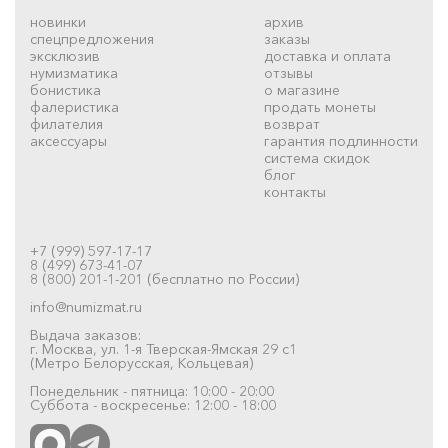
новинки
архив
спецпредложения
заказы
эксклюзив
доставка и оплата
нумизматика
отзывы
бонистика
о магазине
фалеристика
продать монеты
филателия
возврат
аксессуары
гарантия подлинности
система скидок
блог
контакты
+7 (999) 597-17-17
8 (499) 673-41-07
8 (800) 201-1-201 (бесплатно по России)
info@numizmat.ru
Выдача заказов:
г. Москва, ул. 1-я Тверская-Ямская 29 с1
(Метро Белорусская, Кольцевая)
Понедельник - пятница: 10:00 - 20:00
Суббота - воскресенье: 12:00 - 18:00