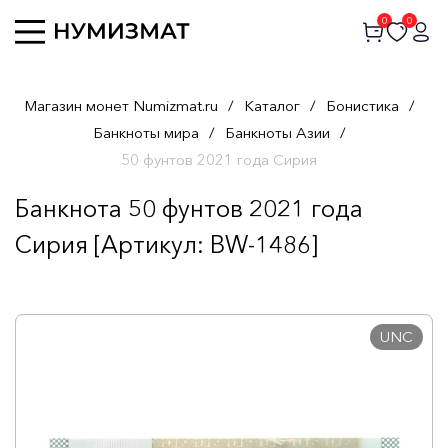
0
0
Магазин монет Numizmat.ru
/
Каталог
/
Бонистика
/
Банкноты мира
/
Банкноты Азии
/
50 фунтов 2021 года Сирия
Банкнота 50 фунтов 2021 года
Сирия [Артикул: BW-1486]
UNC