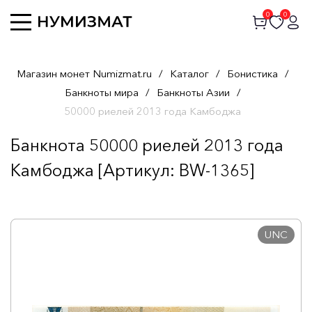
0
0
Магазин монет Numizmat.ru
/
Каталог
/
Бонистика
/
Банкноты мира
/
Банкноты Азии
/
50000 риелей 2013 года Камбоджа
Банкнота 50000 риелей 2013 года
Камбоджа [Артикул: BW-1365]
UNC