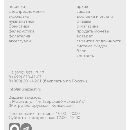
новинки
архив
спецпредложения
заказы
эксклюзив
доставка и оплата
нумизматика
отзывы
бонистика
о магазине
фалеристика
продать монеты
филателия
возврат
аксессуары
гарантия подлинности
система скидок
блог
контакты
+7 (999) 597-17-17
8 (499) 673-41-07
8 (800) 201-1-201 (бесплатно по России)
info@numizmat.ru
Выдача заказов:
г. Москва, ул. 1-я Тверская-Ямская 29 с1
(Метро Белорусская, Кольцевая)
Понедельник - пятница: 10:00 - 20:00
Суббота - воскресенье: 12:00 - 18:00