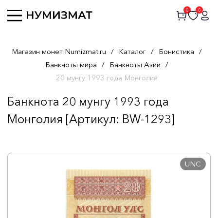
0
0
Магазин монет Numizmat.ru
/
Каталог
/
Бонистика
/
Банкноты мира
/
Банкноты Азии
/
20 мунгу 1993 года Монголия
Банкнота 20 мунгу 1993 года
Монголия [Артикул: BW-1293]
UNC