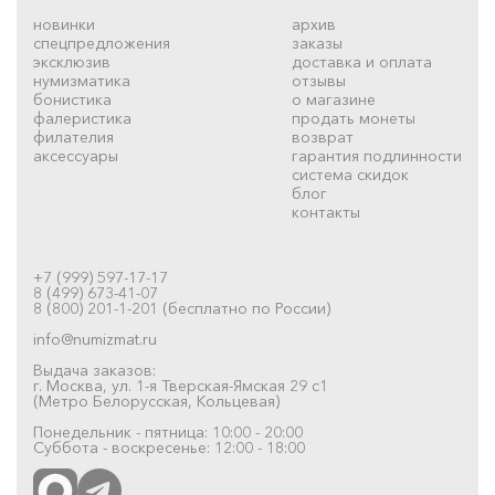
новинки
архив
спецпредложения
заказы
эксклюзив
доставка и оплата
нумизматика
отзывы
бонистика
о магазине
фалеристика
продать монеты
филателия
возврат
аксессуары
гарантия подлинности
система скидок
блог
контакты
+7 (999) 597-17-17
8 (499) 673-41-07
8 (800) 201-1-201 (бесплатно по России)
info@numizmat.ru
Выдача заказов:
г. Москва, ул. 1-я Тверская-Ямская 29 с1
(Метро Белорусская, Кольцевая)
Понедельник - пятница: 10:00 - 20:00
Суббота - воскресенье: 12:00 - 18:00