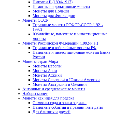
Николай II (1894-1917)
Памятные и донативные монеты
Монеты для Польши
Монеты для Финляндии
Монеты СССР
Тиражные монеты РСФСР-СССР (1921-
1992)
Юбилейные, памятные и инвестиционные
монеты
Монеты Российской Федерации (1992-н.в.)
Тиражные и юбилейные монеты РФ
Памятные и инвестиционные монеты Банка
России
Монеты стран Мира
Монеты Европы
Монеты Азии
Монеты Африки
Монеты Северной и Южной Америки
Монеты Австралии и Океании
Античные и средневековые монеты
Наборы монет
Монеты как идея для подарка
Символы года и знаки зодиака
Памятные события и праздничные даты
Для близких и друзей