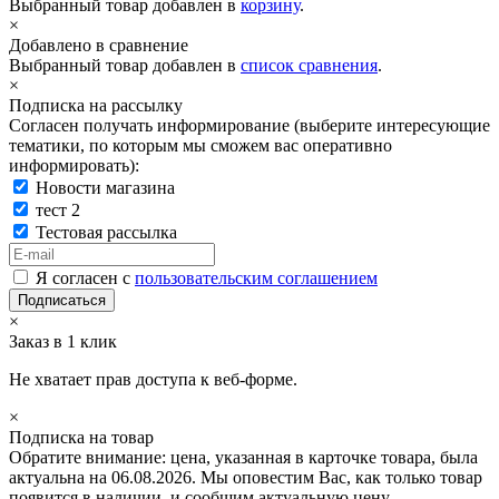
Выбранный товар добавлен в
корзину
.
×
Добавлено в сравнение
Выбранный товар добавлен в
список сравнения
.
×
Подписка на рассылку
Согласен получать информирование (выберите интересующие
тематики, по которым мы сможем вас оперативно
информировать):
Новости магазина
тест 2
Тестовая рассылка
Я согласен с
пользовательским соглашением
×
Заказ в 1 клик
Не хватает прав доступа к веб-форме.
×
Подписка на товар
Обратите внимание: цена, указанная в карточке товара, была
актуальна на 06.08.2026. Мы оповестим Вас, как только товар
появится в наличии, и сообщим актуальную цену.