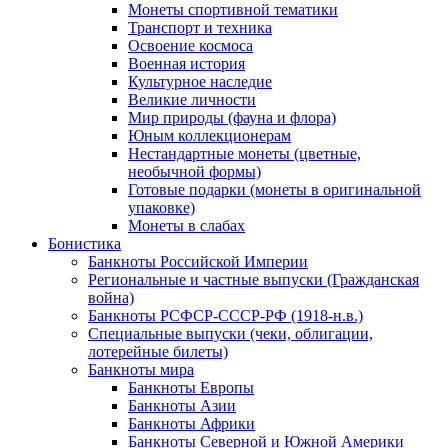
Монеты спортивной тематики
Транспорт и техника
Освоение космоса
Военная история
Культурное наследие
Великие личности
Мир природы (фауна и флора)
Юным коллекционерам
Нестандартные монеты (цветные,
необычной формы)
Готовые подарки (монеты в оригинальной
упаковке)
Монеты в слабах
Бонистика
Банкноты Российской Империи
Региональные и частные выпуски (Гражданская
война)
Банкноты РСФСР-СССР-РФ (1918-н.в.)
Специальные выпуски (чеки, облигации,
лотерейные билеты)
Банкноты мира
Банкноты Европы
Банкноты Азии
Банкноты Африки
Банкноты Северной и Южной Америки