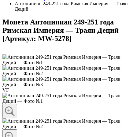
Антониниан 249-251 года Римская Империя — Траян
Деций
Монета Антониниан 249-251 года
Римская Империя — Траян Деций
[Артикул: MW-5278]
VF