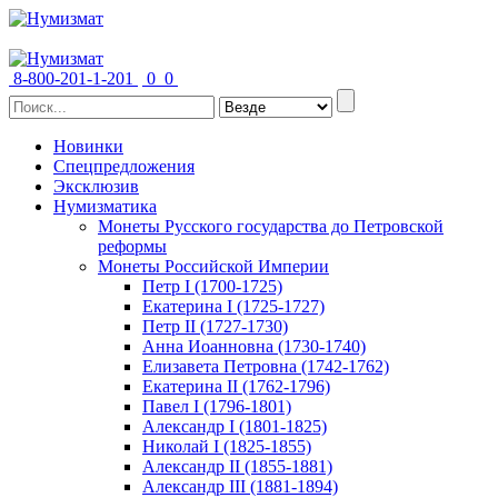
8-800-201-1-201
0
0
Новинки
Спецпредложения
Эксклюзив
Нумизматика
Монеты Русского государства до Петровской
реформы
Монеты Российской Империи
Петр I (1700-1725)
Екатерина I (1725-1727)
Петр II (1727-1730)
Анна Иоанновна (1730-1740)
Елизавета Петровна (1742-1762)
Екатерина II (1762-1796)
Павел I (1796-1801)
Александр I (1801-1825)
Николай I (1825-1855)
Александр II (1855-1881)
Александр III (1881-1894)