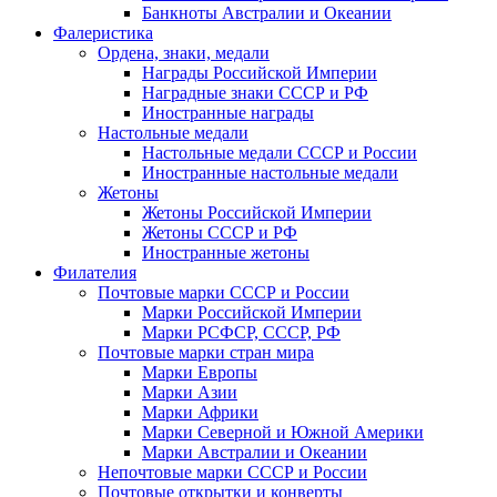
Банкноты Австралии и Океании
Фалеристика
Ордена, знаки, медали
Награды Российской Империи
Наградные знаки СССР и РФ
Иностранные награды
Настольные медали
Настольные медали СССР и России
Иностранные настольные медали
Жетоны
Жетоны Российской Империи
Жетоны СССР и РФ
Иностранные жетоны
Филателия
Почтовые марки СССР и России
Марки Российской Империи
Марки РСФСР, СССР, РФ
Почтовые марки стран мира
Марки Европы
Марки Азии
Марки Африки
Марки Северной и Южной Америки
Марки Австралии и Океании
Непочтовые марки СССР и России
Почтовые открытки и конверты