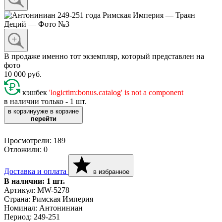
В продаже именно тот экземпляр, который представлен на
фото
10 000
руб.
кэшбек
'logictim:bonus.catalog' is not a component
в наличии только -
1
шт.
в корзину
уже в корзине
перейти
Просмотрели:
189
Отложили:
0
Доставка и оплата
в избранное
В наличии: 1 шт.
Артикул: MW-5278
Страна: Римская Империя
Номинал: Антониниан
Период: 249-251