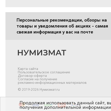
Персональные рекомендации, обзоры на
товары и уведомления об акциях – самая
свежая информация у вас на почте
Карта сайта
Пользовательское соглашение
Договор-оферта
Согласие на получение
рекламно-информационных материалов
© 2019-2026 Нумизмат.ru
Продолжая использовать данный сайт, вы
получения дополнительной информации