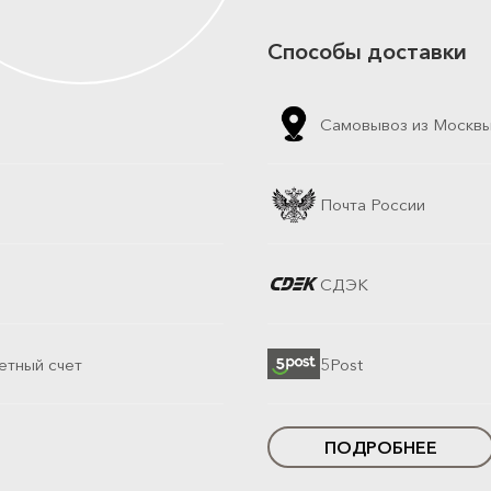
Способы доставки
Самовывоз из Москв
Почта России
СДЭК
етный счет
5Post
ПОДРОБНЕЕ