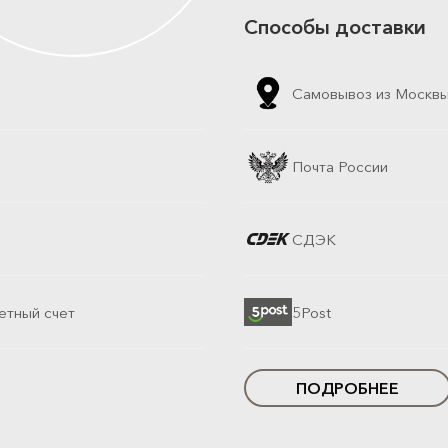
Способы доставки
Самовывоз из Москв
Почта России
СДЭК
етный счет
5Post
ПОДРОБНЕЕ