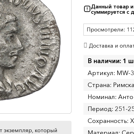
Данный товар и
суммируется с 
Просмотрели:
11
Доставка и опла
В наличии: 1 ш
Артикул: MW-
Страна: Римск
Номинал: Анто
Период: 251-2
Сохранность: 
т экземпляр, который
Материал: Се