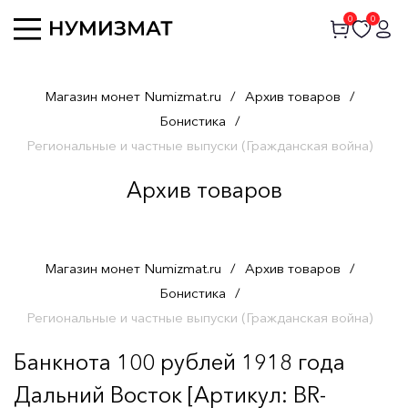
0
0
Магазин монет Numizmat.ru
/
Архив товаров
/
Бонистика
/
Региональные и частные выпуски (Гражданская война)
Архив товаров
Магазин монет Numizmat.ru
/
Архив товаров
/
Бонистика
/
Региональные и частные выпуски (Гражданская война)
Банкнота 100 рублей 1918 года
Дальний Восток [Артикул: BR-