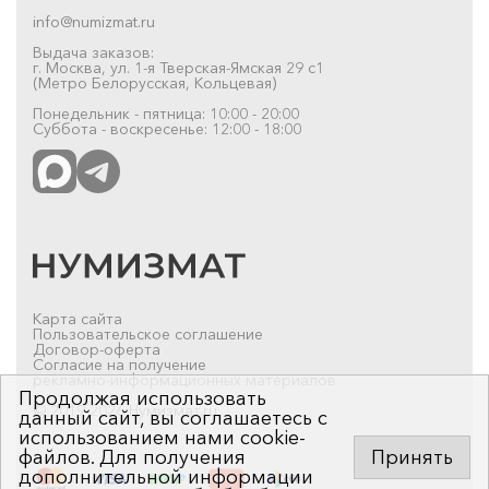
info@numizmat.ru
Выдача заказов:
г. Москва, ул. 1-я Тверская-Ямская 29 с1
(Метро Белорусская, Кольцевая)
Понедельник - пятница: 10:00 - 20:00
Суббота - воскресенье: 12:00 - 18:00
Карта сайта
Пользовательское соглашение
Договор-оферта
Согласие на получение
рекламно-информационных материалов
Продолжая использовать
© 2019-2026 Нумизмат.ru
данный сайт, вы соглашаетесь с
использованием нами cookie-
файлов. Для получения
Принять
дополнительной информации