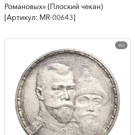
Романовых» (Плоский чекан)
[Артикул: MR-00643]
AU