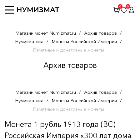
0
0
Магазин монет Numizmat.ru
/
Архив товаров
/
Нумизматика
/
Монеты Российской Империи
/
Памятные и донативные монеты
Архив товаров
Магазин монет Numizmat.ru
/
Архив товаров
/
Нумизматика
/
Монеты Российской Империи
/
Памятные и донативные монеты
Монета 1 рубль 1913 года (ВС)
Российская Империя «300 лет дома