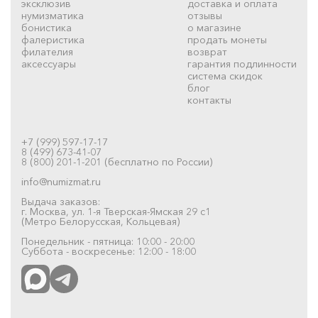
эксклюзив
доставка и оплата
нумизматика
отзывы
бонистика
о магазине
фалеристика
продать монеты
филателия
возврат
аксессуары
гарантия подлинности
система скидок
блог
контакты
+7 (999) 597-17-17
8 (499) 673-41-07
8 (800) 201-1-201 (бесплатно по России)
info@numizmat.ru
Выдача заказов:
г. Москва, ул. 1-я Тверская-Ямская 29 с1
(Метро Белорусская, Кольцевая)
Понедельник - пятница: 10:00 - 20:00
Суббота - воскресенье: 12:00 - 18:00