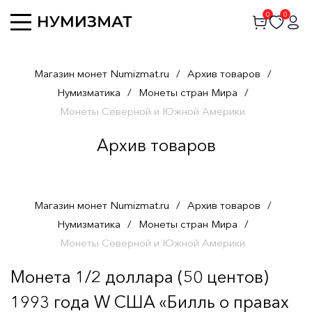
0
0
Магазин монет Numizmat.ru
/
Архив товаров
/
Нумизматика
/
Монеты стран Мира
/
Монеты Северной и Южной Америки
Архив товаров
Магазин монет Numizmat.ru
/
Архив товаров
/
Нумизматика
/
Монеты стран Мира
/
Монеты Северной и Южной Америки
Монета 1/2 доллара (50 центов)
1993 года W США «Билль о правах