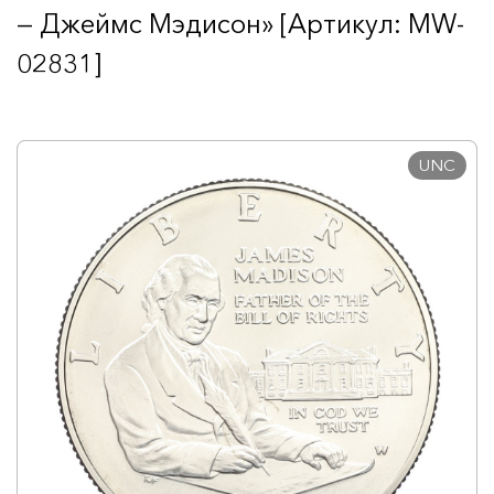
— Джеймс Мэдисон» [Артикул: MW-
02831]
UNC