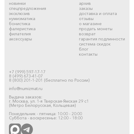
новинки
архив
спецпредложения
заказы
эксклюзив
доставка и оплата
нумизматика
отзывы
бонистика
о магазине
фалеристика
продать монеты
филателия
возврат
аксессуары
гарантия подлинности
система скидок
блог
контакты
+7 (999) 597-17-17
8 (499) 673-41-07
8 (800) 201-1-201 (бесплатно по России)
info@numizmat.ru
Выдача заказов:
г. Москва, ул. 1-я Тверская-Ямская 29 с1
(Метро Белорусская, Кольцевая)
Понедельник - пятница: 10:00 - 20:00
Суббота - воскресенье: 12:00 - 18:00