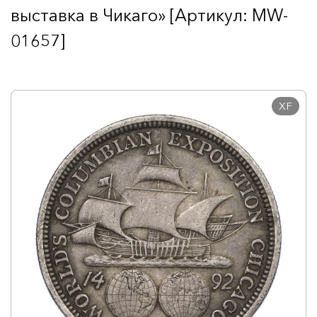
выставка в Чикаго» [Артикул: MW-
01657]
XF