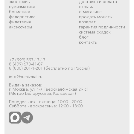
эксклюзив
доставка и оплата
нумизматика
отзывы
бонистика
о магазине
фалеристика
продать монеты
филателия
возврат
аксессуары
гарантия подлинности
система скидок
блог
контакты
+7 (999) 597-17-17
8 (499) 673-41-07
8 (800) 201-1-201 (бесплатно по России)
info@numizmat.ru
Выдача заказов:
г. Москва, ул. 1-я Тверская-Ямская 29 с1
(Метро Белорусская, Кольцевая)
Понедельник - пятница: 10:00 - 20:00
Суббота - воскресенье: 12:00 - 18:00