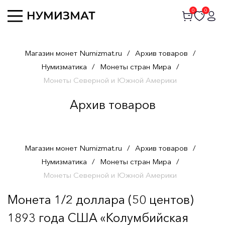
0
0
Магазин монет Numizmat.ru
/
Архив товаров
/
Нумизматика
/
Монеты стран Мира
/
Монеты Северной и Южной Америки
Архив товаров
Магазин монет Numizmat.ru
/
Архив товаров
/
Нумизматика
/
Монеты стран Мира
/
Монеты Северной и Южной Америки
Монета 1/2 доллара (50 центов)
1893 года США «Колумбийская