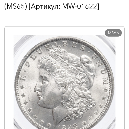
(MS65) [Артикул: MW-01622]
MS65