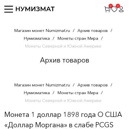
0
0
Магазин монет Numizmat.ru
/
Архив товаров
/
Нумизматика
/
Монеты стран Мира
/
Монеты Северной и Южной Америки
Архив товаров
Магазин монет Numizmat.ru
/
Архив товаров
/
Нумизматика
/
Монеты стран Мира
/
Монеты Северной и Южной Америки
Монета 1 доллар 1898 года О США
«Доллар Моргана» в слабе PCGS