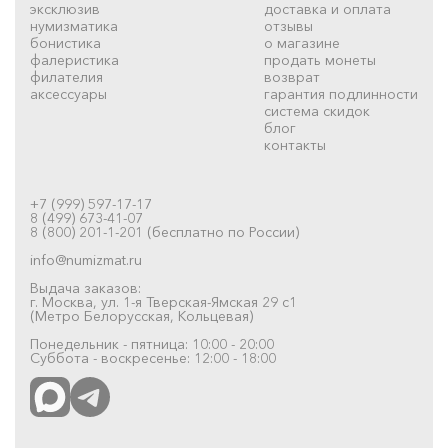
эксклюзив
доставка и оплата
нумизматика
отзывы
бонистика
о магазине
фалеристика
продать монеты
филателия
возврат
аксессуары
гарантия подлинности
система скидок
блог
контакты
+7 (999) 597-17-17
8 (499) 673-41-07
8 (800) 201-1-201 (бесплатно по России)
info@numizmat.ru
Выдача заказов:
г. Москва, ул. 1-я Тверская-Ямская 29 с1
(Метро Белорусская, Кольцевая)
Понедельник - пятница: 10:00 - 20:00
Суббота - воскресенье: 12:00 - 18:00