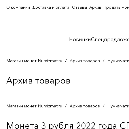
О компании
Доставка и оплата
Отзывы
Архив
Продать мо
Новинки
Спецпредлож
Магазин монет Numizmat.ru
/
Архив товаров
/
Нумизмати
Архив товаров
Магазин монет Numizmat.ru
/
Архив товаров
/
Нумизмати
Монета 3 рубля 2022 года 