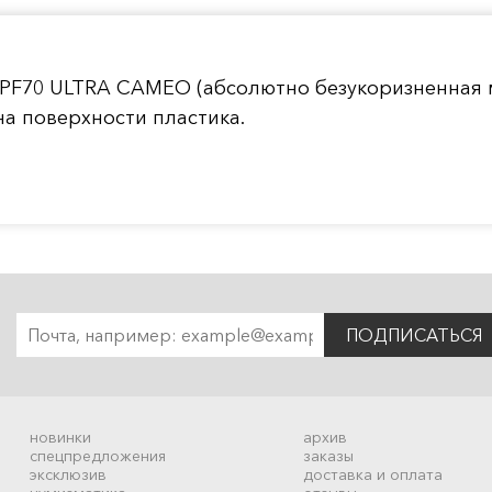
 PF70 ULTRA CAMEO (абсолютно безукоризненная 
а поверхности пластика.
ПОДПИСАТЬСЯ
новинки
архив
спецпредложения
заказы
эксклюзив
доставка и оплата