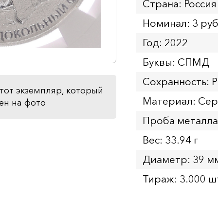
Страна: Россия
Номинал: 3 ру
Год: 2022
Буквы: СПМД
Сохранность: 
тот экземпляр, который
Материал: Се
ен на фото
Проба металла
Вес: 33.94 г
Диаметр: 39 м
Тираж: 3.000 ш