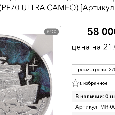
(PF70 ULTRA CAMEO) [Артикул
58 0
PF70
цена на 21
Просмотрели:
27
в избранное
В наличии: 0 ш
Артикул: MR-0