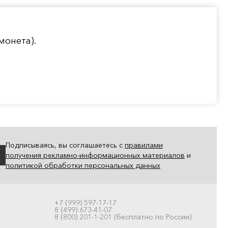
монета).
Подписываясь, вы соглашаетесь с
правилами
получения рекламно-информационных материалов
и
политикой обработки персональных данных
+7 (999) 597-17-17
8 (499) 673-41-07
8 (800) 201-1-201 (бесплатно по России)