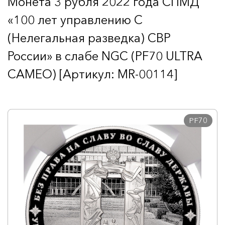
Монета 3 рубля 2022 года СПМД
«100 лет управлению С
(Нелегальная разведка) СВР
России» в слабе NGC (PF70 ULTRA
CAMEO) [Артикул: MR-00114]
PF70