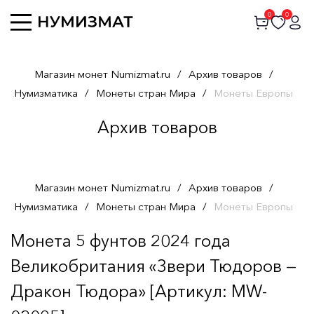
0
0
Магазин монет Numizmat.ru
/
Архив товаров
/
Нумизматика
/
Монеты стран Мира
/
Монеты Европы
Архив товаров
Магазин монет Numizmat.ru
/
Архив товаров
/
Нумизматика
/
Монеты стран Мира
/
Монеты Европы
Монета 5 фунтов 2024 года
Великобритания «Звери Тюдоров —
Дракон Тюдора» [Артикул: MW-