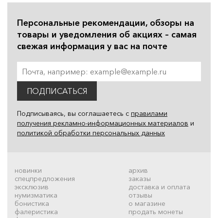
Персональные рекомендации, обзоры на
товары и уведомления об акциях – самая
свежая информация у вас на почте
ПОДПИСАТЬСЯ
Подписываясь, вы соглашаетесь с
правилами
получения рекламно-информационных материалов
и
политикой обработки персональных данных
новинки
архив
спецпредложения
заказы
эксклюзив
доставка и оплата
нумизматика
отзывы
бонистика
о магазине
фалеристика
продать монеты