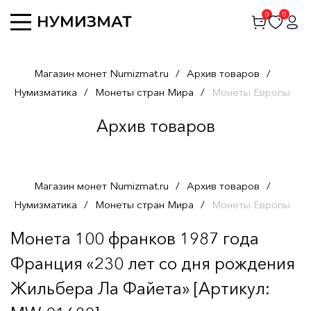
0
0
Магазин монет Numizmat.ru
/
Архив товаров
/
Нумизматика
/
Монеты стран Мира
/
Монеты Европы
Архив товаров
Магазин монет Numizmat.ru
/
Архив товаров
/
Нумизматика
/
Монеты стран Мира
/
Монеты Европы
Монета 100 франков 1987 года
Франция «230 лет со дня рождения
Жильбера Ла Файета» [Артикул: