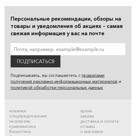
Персональные рекомендации, обзоры на
товары и уведомления об акциях – самая
свежая информация у вас на почте
ПОДПИСАТЬСЯ
Подписываясь, вы соглашаетесь с
правилами
получения рекламно-информационных материалов
и
политикой обработки персональных данных
новинки
архив
спецпредложения
заказы
эксклюзив
доставка и оплата
нумизматика
отзывы
бонистика
о магазине