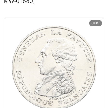
MW-01680]
UNC