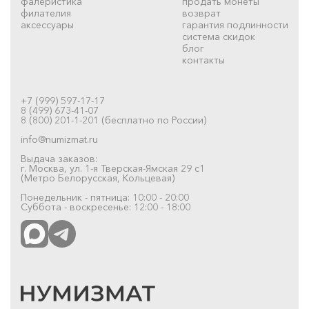
фалеристика
продать монеты
филателия
возврат
аксессуары
гарантия подлинности
система скидок
блог
контакты
+7 (999) 597-17-17
8 (499) 673-41-07
8 (800) 201-1-201 (бесплатно по России)
info@numizmat.ru
Выдача заказов:
г. Москва, ул. 1-я Тверская-Ямская 29 с1
(Метро Белорусская, Кольцевая)
Понедельник - пятница: 10:00 - 20:00
Суббота - воскресенье: 12:00 - 18:00