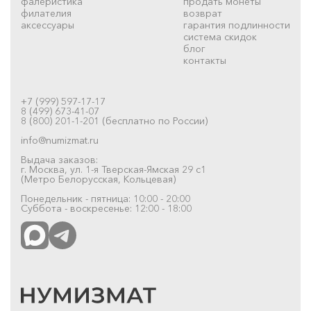
фалеристика
продать монеты
филателия
возврат
аксессуары
гарантия подлинности
система скидок
блог
контакты
+7 (999) 597-17-17
8 (499) 673-41-07
8 (800) 201-1-201 (бесплатно по России)
info@numizmat.ru
Выдача заказов:
г. Москва, ул. 1-я Тверская-Ямская 29 с1
(Метро Белорусская, Кольцевая)
Понедельник - пятница: 10:00 - 20:00
Суббота - воскресенье: 12:00 - 18:00