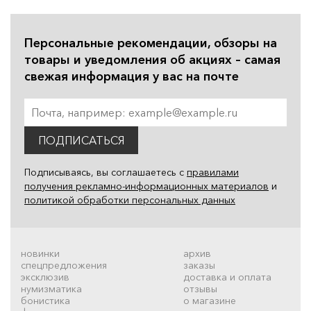
Персональные рекомендации, обзоры на
товары и уведомления об акциях – самая
свежая информация у вас на почте
ПОДПИСАТЬСЯ
Подписываясь, вы соглашаетесь с
правилами
получения рекламно-информационных материалов
и
политикой обработки персональных данных
новинки
архив
спецпредложения
заказы
эксклюзив
доставка и оплата
нумизматика
отзывы
бонистика
о магазине