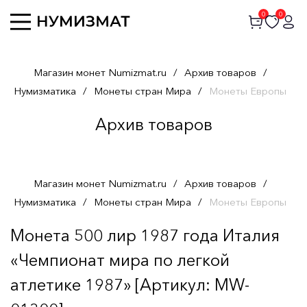
0
0
Магазин монет Numizmat.ru
/
Архив товаров
/
Нумизматика
/
Монеты стран Мира
/
Монеты Европы
Архив товаров
Магазин монет Numizmat.ru
/
Архив товаров
/
Нумизматика
/
Монеты стран Мира
/
Монеты Европы
Монета 500 лир 1987 года Италия
«Чемпионат мира по легкой
атлетике 1987» [Артикул: MW-