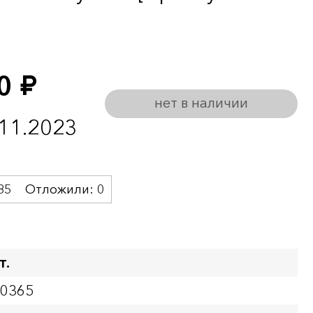
00
руб.
нет в наличии
.11.2023
85
Отложили:
0
т.
00365