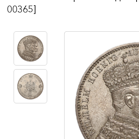
00365]