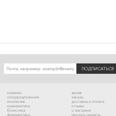
ПОДПИСАТЬСЯ
новинки
архив
спецпредложения
заказы
эксклюзив
доставка и оплата
нумизматика
отзывы
бонистика
о магазине
фалеристика
продать монеты