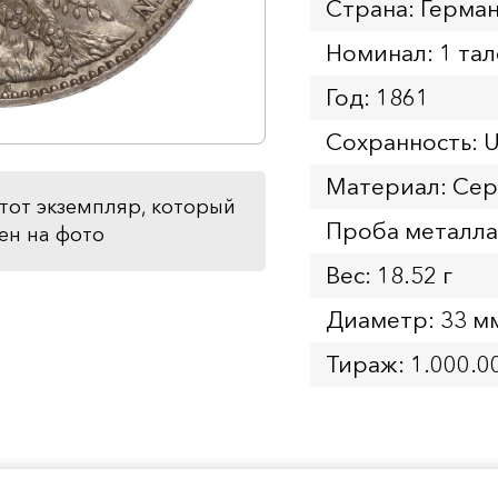
Страна: Герман
Номинал: 1 та
Год: 1861
Сохранность: 
Материал: Се
тот экземпляр, который
Проба металла
ен на фото
Вес: 18.52 г
Диаметр: 33 м
Тираж: 1.000.0