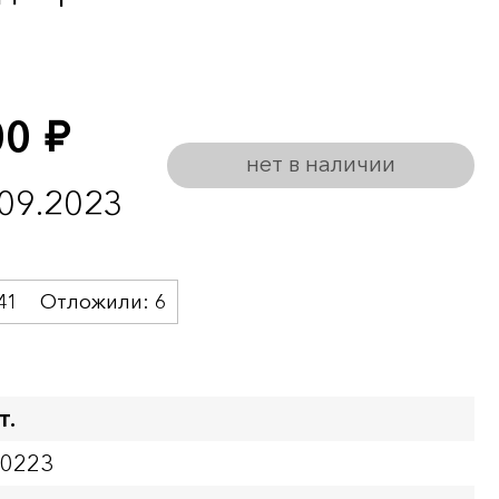
00
руб.
нет в наличии
.09.2023
41
Отложили:
6
т.
00223