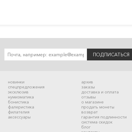
ПОДПИСАТЬСЯ
новинки
архив
спецпредложения
заказы
эксклюзив
доставка и оплата
нумизматика
отзывы
бонистика
о магазине
фалеристика
продать монеты
филателия
возврат
аксессуары
гарантия подлинности
система скидок
блог