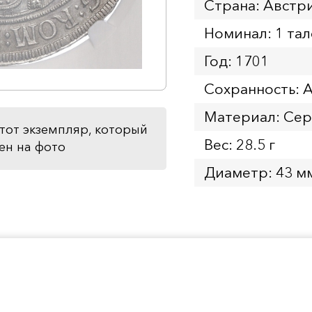
Страна: Австр
Номинал: 1 та
Год: 1701
Сохранность: 
Материал: Се
тот экземпляр, который
Вес: 28.5 г
ен на фото
Диаметр: 43 м