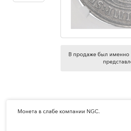
В продаже был именно 
представл
Монета в слабе компании NGC.