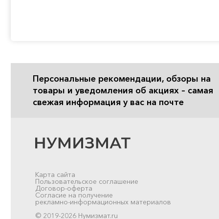
Персональные рекомендации, обзоры на
товары и уведомления об акциях – самая
свежая информация у вас на почте
Карта сайта
Пользовательское соглашение
Договор-оферта
Согласие на получение
рекламно-информационных материалов
© 2019-2026 Нумизмат.ru