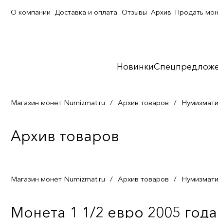
О компании
Доставка и оплата
Отзывы
Архив
Продать мо
Новинки
Спецпредлож
Магазин монет Numizmat.ru
/
Архив товаров
/
Нумизмати
Архив товаров
Магазин монет Numizmat.ru
/
Архив товаров
/
Нумизмати
Монета 1 1/2 евро 2005 года