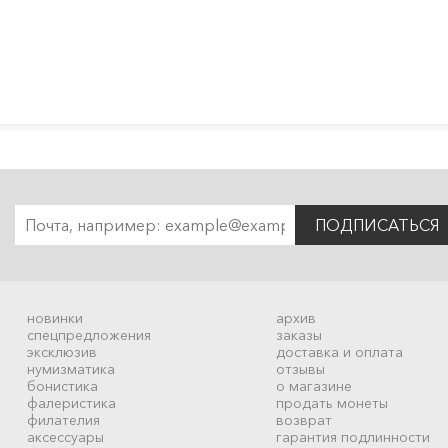
ПОДПИСАТЬСЯ
новинки
архив
спецпредложения
заказы
эксклюзив
доставка и оплата
нумизматика
отзывы
бонистика
о магазине
фалеристика
продать монеты
филателия
возврат
аксессуары
гарантия подлинности