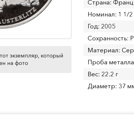
Страна: Франц
Номинал: 1 1/2
Год: 2005
Сохранность: P
Материал: Се
тот экземпляр, который
Проба металла
ен на фото
Вес: 22.2 г
Диаметр: 37 м