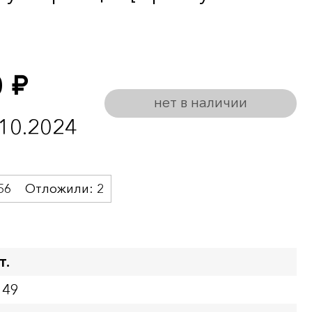
0
руб.
нет в наличии
.10.2024
56
Отложили:
2
т.
149