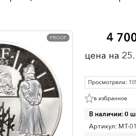
4 70
PROOF
цена на 25
Просмотрели:
10
в избранное
В наличии: 0 ш
Артикул: MT-0