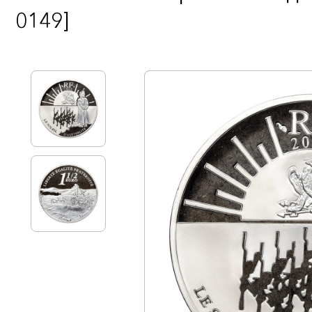
0149]