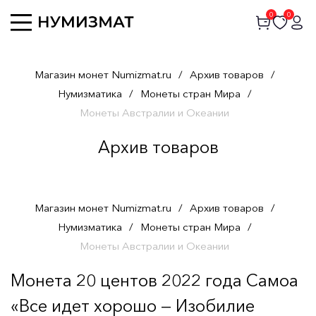
0
0
Магазин монет Numizmat.ru
/
Архив товаров
/
Нумизматика
/
Монеты стран Мира
/
Монеты Австралии и Океании
Архив товаров
Магазин монет Numizmat.ru
/
Архив товаров
/
Нумизматика
/
Монеты стран Мира
/
Монеты Австралии и Океании
Монета 20 центов 2022 года Самоа
«Все идет хорошо — Изобилие