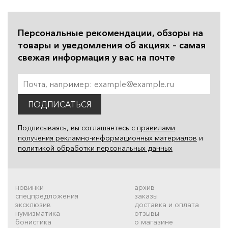
Персональные рекомендации, обзоры на
товары и уведомления об акциях – самая
свежая информация у вас на почте
ПОДПИСАТЬСЯ
Подписываясь, вы соглашаетесь с
правилами
получения рекламно-информационных материалов
и
политикой обработки персональных данных
новинки
архив
спецпредложения
заказы
эксклюзив
доставка и оплата
нумизматика
отзывы
бонистика
о магазине