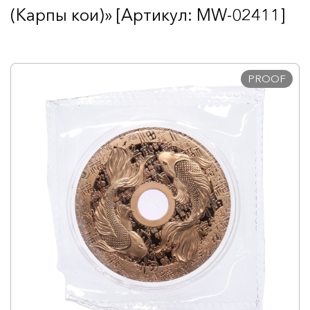
(Карпы кои)» [Артикул: MW-02411]
PROOF