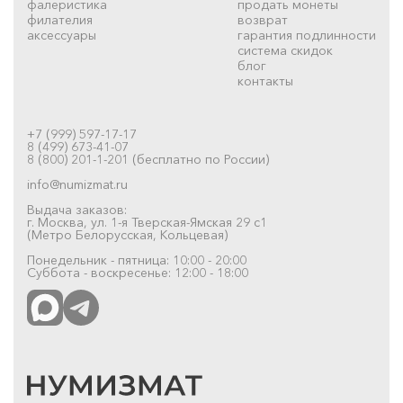
фалеристика
продать монеты
филателия
возврат
аксессуары
гарантия подлинности
система скидок
блог
контакты
+7 (999) 597-17-17
8 (499) 673-41-07
8 (800) 201-1-201 (бесплатно по России)
info@numizmat.ru
Выдача заказов:
г. Москва, ул. 1-я Тверская-Ямская 29 с1
(Метро Белорусская, Кольцевая)
Понедельник - пятница: 10:00 - 20:00
Суббота - воскресенье: 12:00 - 18:00