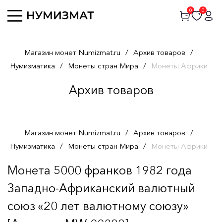
0
0
Магазин монет Numizmat.ru
/
Архив товаров
/
Нумизматика
/
Монеты стран Мира
/
Монеты Африки
Архив товаров
Магазин монет Numizmat.ru
/
Архив товаров
/
Нумизматика
/
Монеты стран Мира
/
Монеты Африки
Монета 5000 франков 1982 года
Западно-Африканский валютный
союз «20 лет валютному союзу»