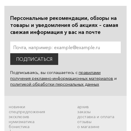
Персональные рекомендации, обзоры на
товары и уведомления об акциях – самая
свежая информация у вас на почте
ПОДПИСАТЬСЯ
Подписываясь, вы соглашаетесь с
правилами
получения рекламно-информационных материалов
и
политикой обработки персональных данных
новинки
архив
спецпредложения
заказы
эксклюзив
доставка и оплата
нумизматика
отзывы
бонистика
о магазине