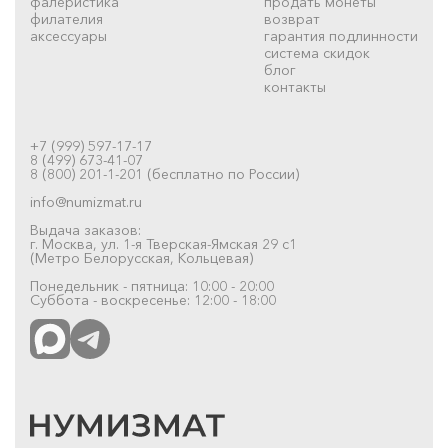
фалеристика
продать монеты
филателия
возврат
аксессуары
гарантия подлинности
система скидок
блог
контакты
+7 (999) 597-17-17
8 (499) 673-41-07
8 (800) 201-1-201 (бесплатно по России)
info@numizmat.ru
Выдача заказов:
г. Москва, ул. 1-я Тверская-Ямская 29 с1
(Метро Белорусская, Кольцевая)
Понедельник - пятница: 10:00 - 20:00
Суббота - воскресенье: 12:00 - 18:00