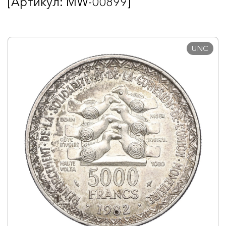
[Артикул: MW-00899]
UNC