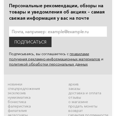
Персональные рекомендации, обзоры на
товары и уведомления об акциях – самая
свежая информация у вас на почте
ПОДПИСАТЬСЯ
Подписываясь, вы соглашаетесь с
правилами
получения рекламно-информационных материалов
и
политикой обработки персональных данных
новинки
архив
спецпредложения
заказы
эксклюзив
доставка и оплата
нумизматика
отзывы
бонистика
о магазине
фалеристика
продать монеты
филателия
возврат
аксессуары
гарантия подлинности