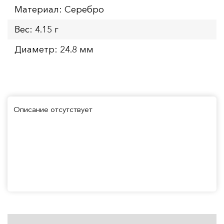
Материал: Серебро
Вес: 4.15 г
Диаметр: 24.8 мм
Описание отсутствует