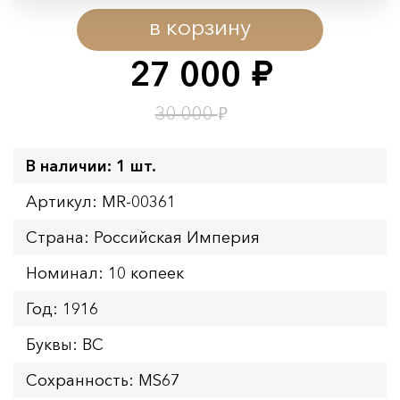
Период действия акции:
в корзину
Начало:
08.08.2026 00:01
Окончание:
09.08.2026 23:59
27 000
руб.
Время до окончания:
7
ч.
₽
30 000
В наличии: 1 шт.
Артикул: MR-00361
Страна: Российская Империя
Номинал: 10 копеек
Год: 1916
Буквы: ВС
Сохранность: MS67