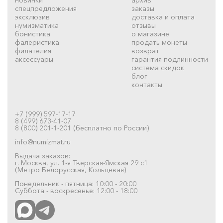
спецпредложения
заказы
эксклюзив
доставка и оплата
нумизматика
отзывы
бонистика
о магазине
фалеристика
продать монеты
филателия
возврат
аксессуары
гарантия подлинности
система скидок
блог
контакты
+7 (999) 597-17-17
8 (499) 673-41-07
8 (800) 201-1-201 (бесплатно по России)
info@numizmat.ru
Выдача заказов:
г. Москва, ул. 1-я Тверская-Ямская 29 с1
(Метро Белорусская, Кольцевая)
Понедельник - пятница: 10:00 - 20:00
Суббота - воскресенье: 12:00 - 18:00