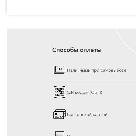
Способы оплаты
Наличными при самовывозе
QR кодом (СБП)
Банковской картой