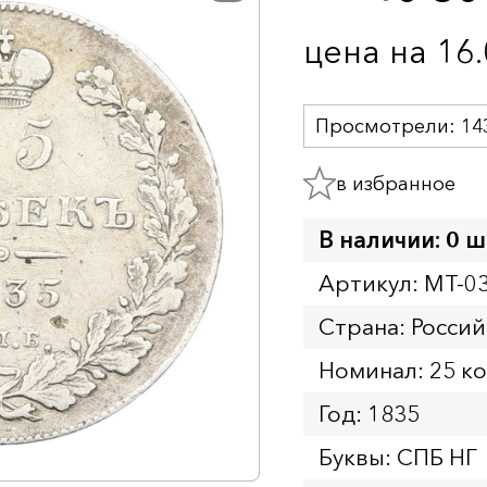
цена на 16
Просмотрели:
14
в избранное
В наличии: 0 ш
Артикул: MT-0
Страна: Росси
Номинал: 25 к
Год: 1835
Буквы: СПБ НГ