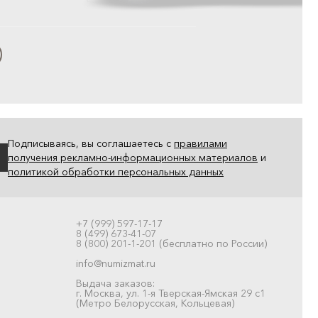
Подписываясь, вы соглашаетесь с
правилами
получения рекламно-информационных материалов
и
политикой обработки персональных данных
+7 (999) 597-17-17
8 (499) 673-41-07
8 (800) 201-1-201 (бесплатно по России)
info@numizmat.ru
Выдача заказов:
г. Москва, ул. 1-я Тверская-Ямская 29 с1
(Метро Белорусская, Кольцевая)