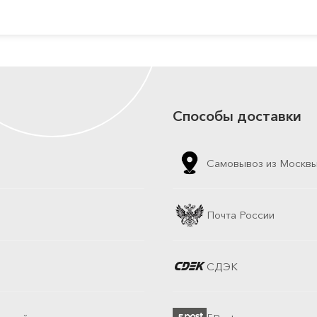
Способы доставки
Самовывоз из Москв
Почта России
СДЭК