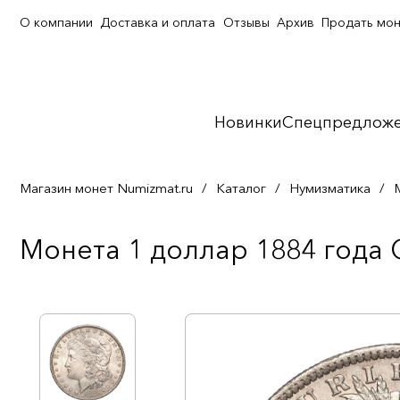
О компании
Доставка и оплата
Отзывы
Архив
Продать мо
Новинки
Спецпредлож
Магазин монет Numizmat.ru
/
Каталог
/
Нумизматика
/
Монета 1 доллар 1884 года