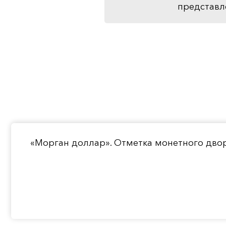
представл
«Морган доллар». Отметка монетного двор