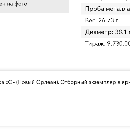
ен на фото
Проба металла
Вес: 26.73 г
Диаметр: 38.1
Тираж: 9.730.0
а «О» (Новый Орлеан). Отборный экземпляр в яр