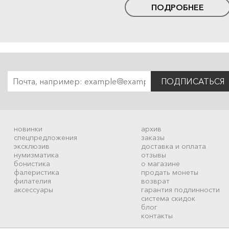
ПОДРОБНЕЕ
ПОДПИСАТЬСЯ
новинки
архив
спецпредложения
заказы
эксклюзив
доставка и оплата
нумизматика
отзывы
бонистика
о магазине
фалеристика
продать монеты
филателия
возврат
аксессуары
гарантия подлинности
система скидок
блог
контакты