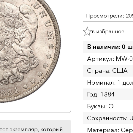
Просмотрели:
20
в избранное
В наличии: 0 ш
Артикул: MW-
Страна: США
Номинал: 1 до
Год: 1884
Буквы: O
Сохранность: 
Материал: Се
тот экземпляр, который