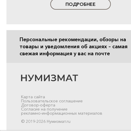
ПОДРОБНЕЕ
Персональные рекомендации, обзоры на
товары и уведомления об акциях – самая
свежая информация у вас на почте
Карта сайта
Пользовательское соглашение
Договор-оферта
Согласие на получение
рекламно-информационных материалов
© 2019-2026 Нумизмат.ru