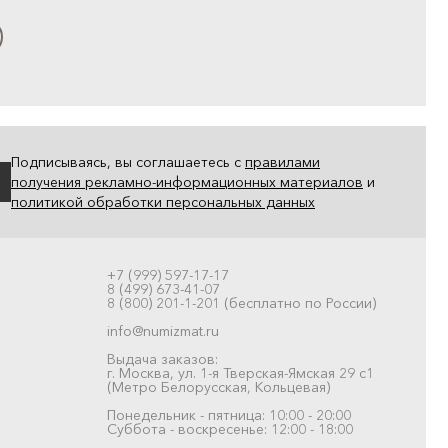
Подписываясь, вы соглашаетесь с
правилами
получения рекламно-информационных материалов
и
политикой обработки персональных данных
+7 (999) 597-17-17
8 (499) 673-41-07
8 (800) 201-1-201 (бесплатно по России)
info@numizmat.ru
Выдача заказов:
г. Москва, ул. 1-я Тверская-Ямская 29 с1
(Метро Белорусская, Кольцевая)
Понедельник - пятница: 10:00 - 20:00
Суббота - воскресенье: 12:00 - 18:00