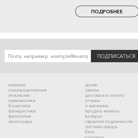
ПОДРОБНЕЕ
ПОДПИСАТЬСЯ
новинки
архив
спецпредложения
заказы
эксклюзив
доставка и оплата
нумизматика
отзывы
бонистика
о магазине
фалеристика
продать монеты
филателия
возврат
аксессуары
гарантия подлинности
система скидок
блог
контакты