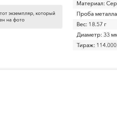
Материал: Се
Проба металла
тот экземпляр, который
ен на фото
Вес: 18.57 г
Диаметр: 33 м
Тираж: 114.000