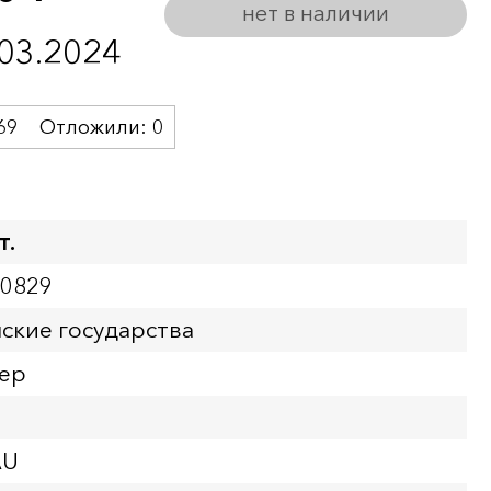
нет в наличии
.03.2024
69
Отложили:
0
т.
00829
ские государства
лер
AU