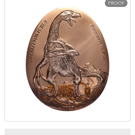
PROOF