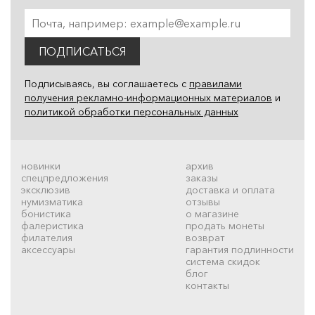
ПОДПИСАТЬСЯ
Подписываясь, вы соглашаетесь с
правилами
получения рекламно-информационных материалов
и
политикой обработки персональных данных
новинки
архив
спецпредложения
заказы
эксклюзив
доставка и оплата
нумизматика
отзывы
бонистика
о магазине
фалеристика
продать монеты
филателия
возврат
аксессуары
гарантия подлинности
система скидок
блог
контакты